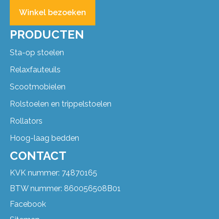
Winkel bezoeken
PRODUCTEN
Sta-op stoelen
Relaxfauteuils
Scootmobielen
Rolstoelen en trippelstoelen
Rollators
Hoog-laag bedden
CONTACT
KVK nummer: 74870165
BTW nummer: 860056508B01
Facebook