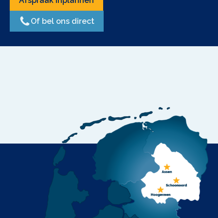
Afspraak inplannen
Of bel ons direct