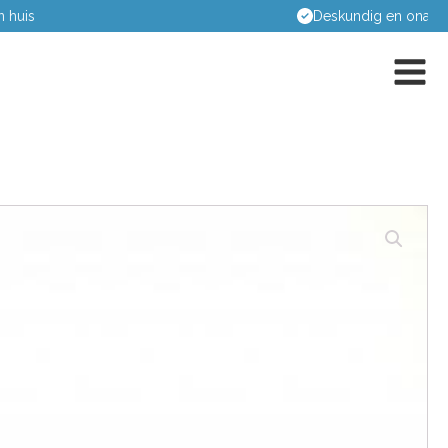
Deskundig en onafhankelijk advies