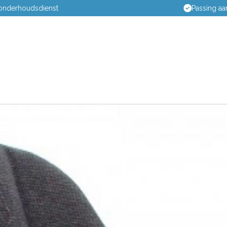
Passing aan huis