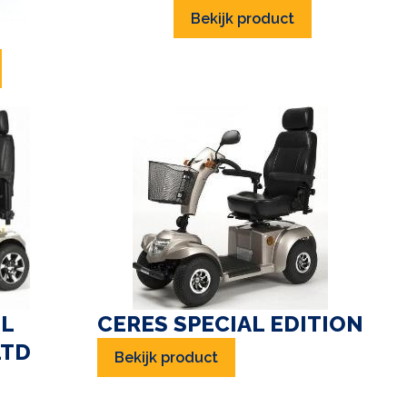
Bekijk product
EL
CERES SPECIAL EDITION
LTD
Bekijk product