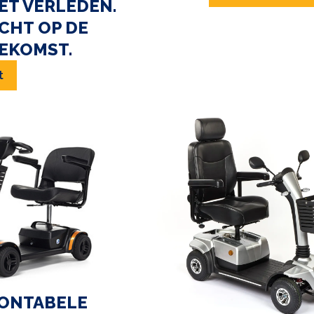
ET VERLEDEN.
CHT OP DE
EKOMST.
t
ONTABELE