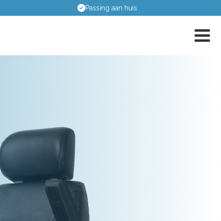
Deskundig en onafhankelijk advies