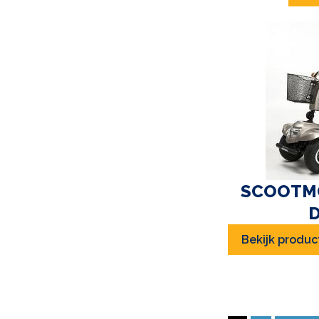
SCOOTMO
Bekijk produc