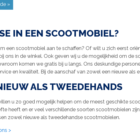
de »
SE IN EEN SCOOTMOBIEL?
m een scootmobiel aan te schaffen? Of wilt u zich eerst ori
 bij ons in de winkel. Ook geven wij u de mogelijkheid om de sc
wroom komen we gratis bij u langs. Ons deskundige personeel
vice en kwaliteit. Bij de aanschaf van zowel een nieuwe als e
NIEUW ALS TWEEDEHANDS
willen u zo goed mogelijk helpen om de meest geschikte scoo
e heeft en er veel verschillende soorten scootmobielen zijn
ssen zowel nieuwe als tweedehandse scootmobielen.
ons >