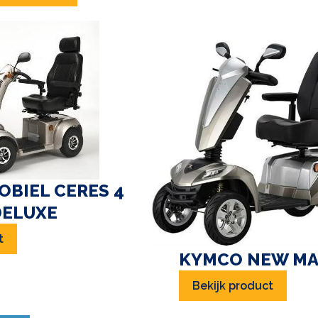
BIEL CERES 4
DELUXE
t
KYMCO NEW MA
Bekijk product