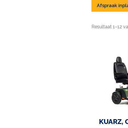
Afspraak inp
Resultaat 1–12 v
KUARZ, 