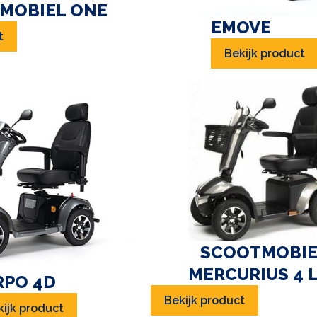
MOBIEL ONE
EMOVE
t
Bekijk product
SCOOTMOBI
MERCURIUS 4 
RPO 4D
Bekijk product
kijk product