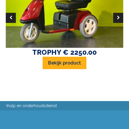
TROPHY € 2250.00
Bekijk product
Passing aan huis