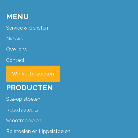
MENU
Service & diensten
Nieuws
Over ons
Contact
Winkel bezoeken
PRODUCTEN
Sta-op stoelen
Relaxfauteuils
Scootmobielen
Rolstoelen en trippelstoelen