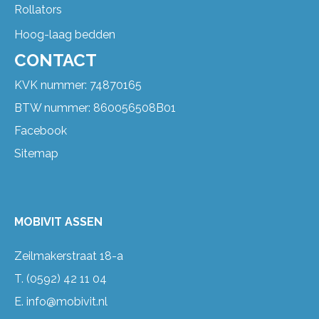
Rollators
Hoog-laag bedden
CONTACT
KVK nummer: 74870165
BTW nummer: 860056508B01
Facebook
Sitemap
MOBIVIT ASSEN
Zeilmakerstraat 18-a
T.
(0592) 42 11 04
E.
info@mobivit.nl