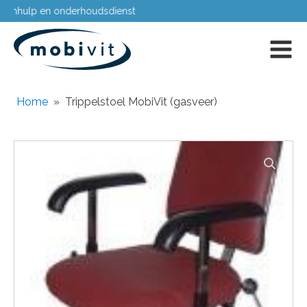
Passing aan huis
Home
»
Trippelstoel MobiVit (gasveer)