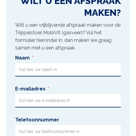
WILT U EEN AFSPRAAK
MAKEN?
Wilt u een vrijblijvende afspraak maken voor de
Trippelstoel MobiVit (gasveer)
? Vul het
formulier hieronder in, dan maken we graag
samen met u een afspraak.
Naam
E-mailadres
Telefoonnummer