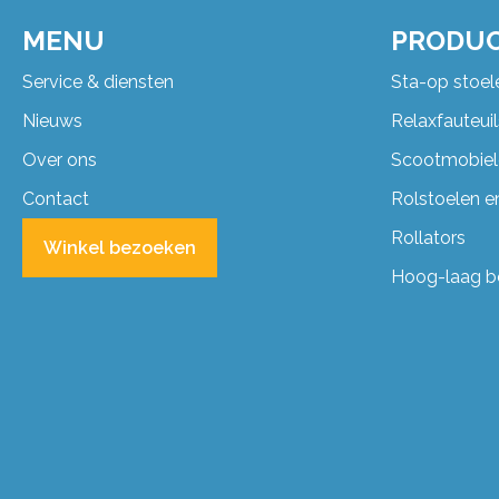
MENU
PRODU
Service & diensten
Sta-op stoel
Nieuws
Relaxfauteuil
Over ons
Scootmobiel
Contact
Rolstoelen en
Rollators
Winkel bezoeken
Hoog-laag 