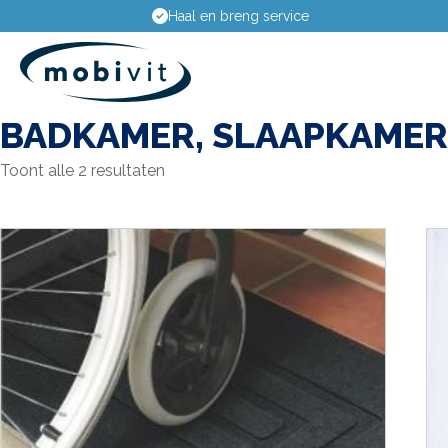
Haal en breng service
BADKAMER, SLAAPKAMER
Toont alle 2 resultaten