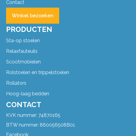
Contact
Winkel bezoeken
PRODUCTEN
Sta-op stoelen
Relaxfauteuils
Scootmobielen
Rolstoelen en trippelstoelen
Rollators
Hoog-laag bedden
CONTACT
KVK nummer: 74870165
BTW nummer: 860056508B01
Facebook