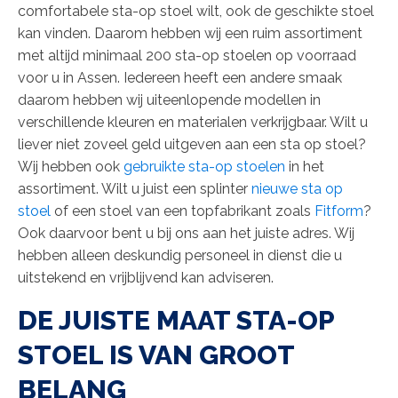
comfortabele sta-op stoel wilt, ook de geschikte stoel
kan vinden. Daarom hebben wij een ruim assortiment
met altijd minimaal 200 sta-op stoelen op voorraad
voor u in Assen. Iedereen heeft een andere smaak
daarom hebben wij uiteenlopende modellen in
verschillende kleuren en materialen verkrijgbaar. Wilt u
liever niet zoveel geld uitgeven aan een sta op stoel?
Wij hebben ook
gebruikte sta-op stoelen
in het
assortiment. Wilt u juist een splinter
nieuwe sta op
stoel
of een stoel van een topfabrikant zoals
Fitform
?
Ook daarvoor bent u bij ons aan het juiste adres. Wij
hebben alleen deskundig personeel in dienst die u
uitstekend en vrijblijvend kan adviseren.
DE JUISTE MAAT STA-OP
STOEL IS VAN GROOT
BELANG