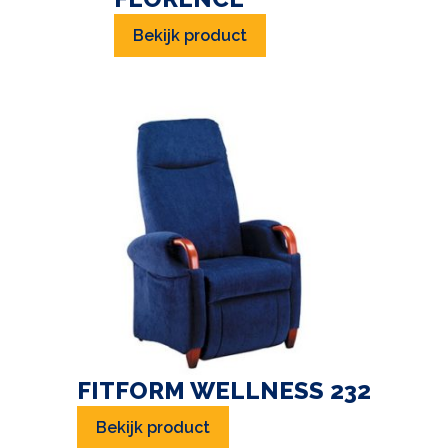
Bekijk product
FITFORM WELLNESS 232
Bekijk product