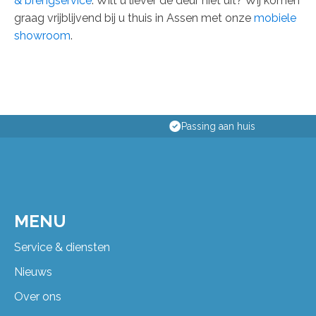
& brengservice
. Wilt u liever de deur niet uit? Wij komen
graag vrijblijvend bij u thuis in Assen met onze
mobiele
showroom
.
Passing aan huis
MENU
Service & diensten
Nieuws
Over ons