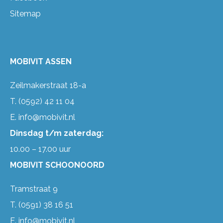
Sitemap
MOBIVIT ASSEN
Zeilmakerstraat 18-a
T.
(0592) 42 11 04
E.
info@mobivit.nl
Dinsdag t/m zaterdag:
10.00 – 17.00 uur
MOBIVIT SCHOONOORD
Tramstraat 9
T.
(0591) 38 16 51
E.
info@mobivit.nl