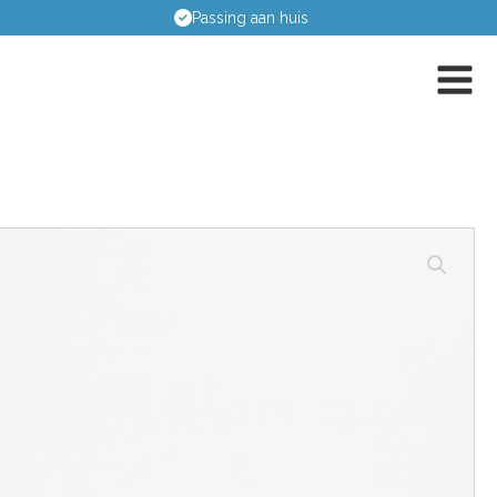
Deskundig en onafhankelijk ad