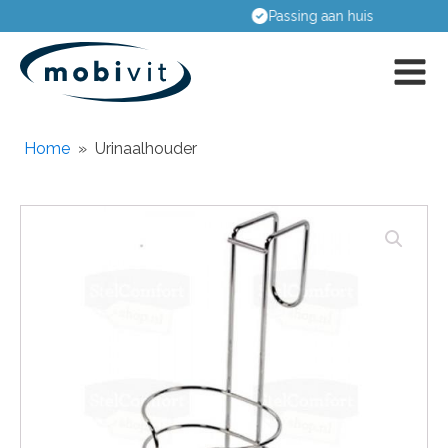
Passing aan huis
Home
»
Urinaalhouder