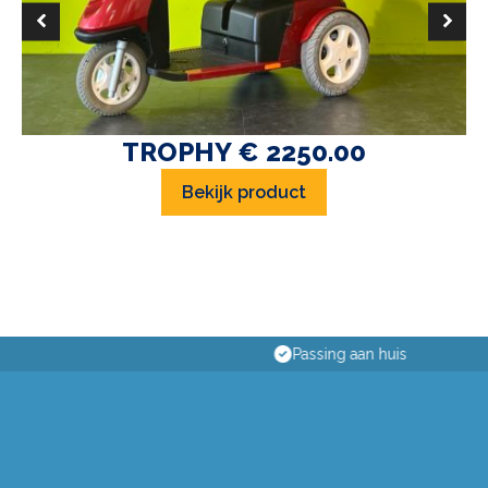
TROPHY € 2250.00
Bekijk product
Passing aan huis