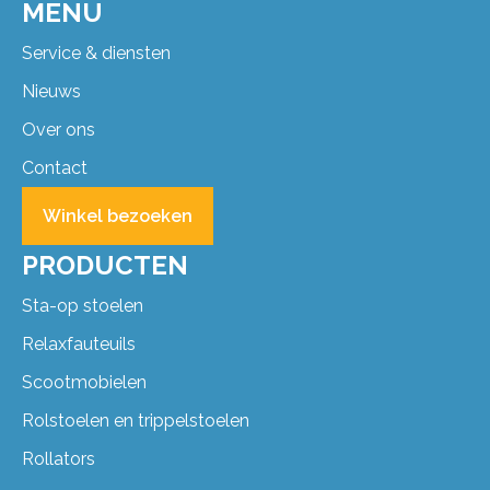
MENU
Service & diensten
Nieuws
Over ons
Contact
Winkel bezoeken
PRODUCTEN
Sta-op stoelen
Relaxfauteuils
Scootmobielen
Rolstoelen en trippelstoelen
Rollators