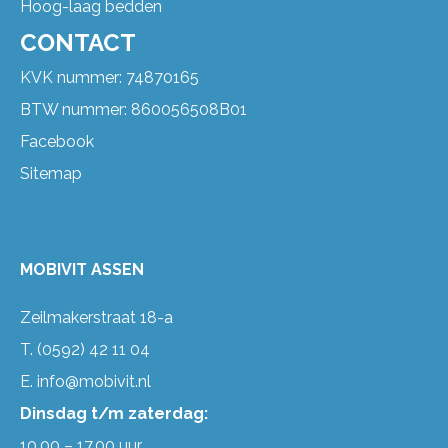
Hoog-laag bedden
CONTACT
KVK nummer: 74870165
BTW nummer: 860056508B01
Facebook
Sitemap
MOBIVIT ASSEN
Zeilmakerstraat 18-a
T.
(0592) 42 11 04
E.
info@mobivit.nl
Dinsdag t/m zaterdag:
10.00 – 17.00 uur