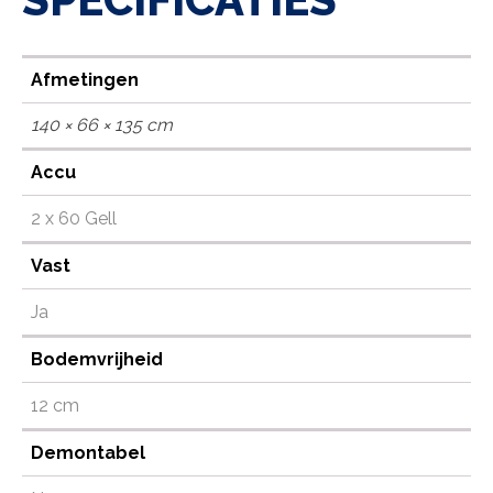
Afmetingen
140 × 66 × 135 cm
Accu
2 x 60 Gell
Vast
Ja
Bodemvrijheid
12 cm
Demontabel