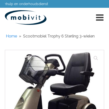
Passing aan huis
Home
»
Scootmobiel Trophy 6 Sterling 3-wielen