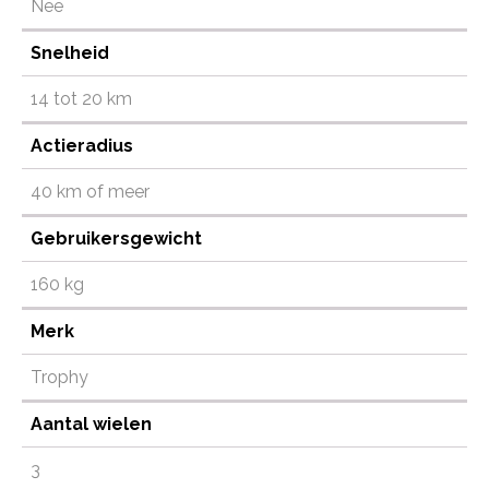
Nee
Snelheid
14 tot 20 km
Actieradius
40 km of meer
Gebruikersgewicht
160 kg
Merk
Trophy
Aantal wielen
3