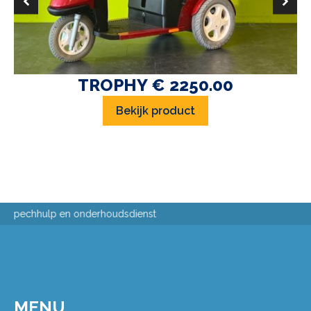
TROPHY € 2250.00
Bekijk product
Passing aan huis
MENU