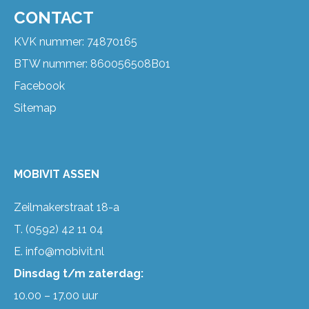
CONTACT
KVK nummer: 74870165
BTW nummer: 860056508B01
Facebook
Sitemap
MOBIVIT ASSEN
Zeilmakerstraat 18-a
T.
(0592) 42 11 04
E.
info@mobivit.nl
Dinsdag t/m zaterdag:
10.00 – 17.00 uur