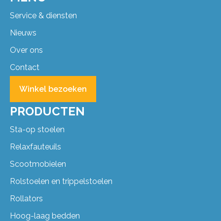
Service & diensten
Nieuws
Over ons
Contact
Winkel bezoeken
PRODUCTEN
Sta-op stoelen
Relaxfauteuils
Scootmobielen
Rolstoelen en trippelstoelen
Rollators
Hoog-laag bedden