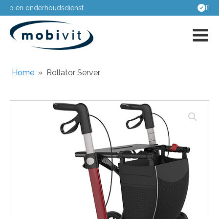
Passing aan huis
Home
»
Rollator Server