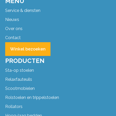
MENU
Service & diensten
Nieuws
Over ons
Contact
Winkel bezoeken
PRODUCTEN
Sta-op stoelen
Relaxfauteuils
Scootmobielen
Rolstoelen en trippelstoelen
Rollators
Hoog-laag bedden