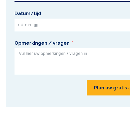
Datum/tijd
Opmerkingen / vragen
Plan uw gratis