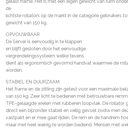
gelast frame. Het is met een eigen gewicht van ruim onder
de
lichtste rollators op de markt in de categorie gebruikers 
gewicht van 150 kg.
OPVOUWBAAR
De Server is eenvoudig in te klappen
en blijft gesloten door het eenvoudige
vergrendelingssysteem welke tevens
dient als ergonomisch gevormd handvat waarmee de roll
worden.
STABIEL EN DUURZAAM
Het frame en de zitting zijn getest voor een maximale bel
van 150 kg. Zeer licht te bedienen met betrouwbare remm
TPE-gelaagde wielen met rubberen loopvlak. De rollator 
direct een bijzonder stabiel en veilig gevoel zodra men de
vastpakt en er mee gaat rijden. De rem en de handrem ho
maar met heel weinig te worden bediend. Mensen met wei