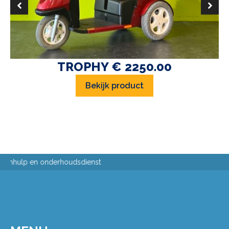
TROPHY € 2250.00
Bekijk product
Passing aan huis