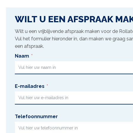
WILT U EEN AFSPRAAK MA
Wilt u een vrijblijvende afspraak maken voor de
Rollat
Vul het formulier hieronder in, dan maken we graag s
een afspraak.
Naam
E-mailadres
Telefoonnummer