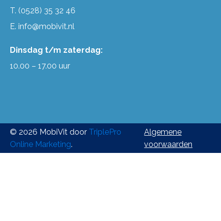
T.
(0528) 35 32 46
E.
info@mobivit.nl
Dinsdag t/m zaterdag:
10.00 – 17.00 uur
© 2026 MobiVit door
TriplePro
Algemene
Online Marketing
.
voorwaarden