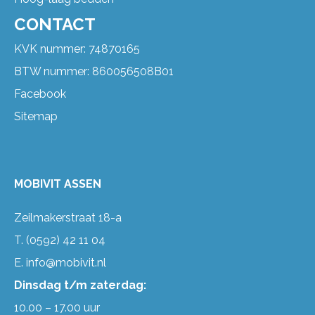
CONTACT
KVK nummer: 74870165
BTW nummer: 860056508B01
Facebook
Sitemap
MOBIVIT ASSEN
Zeilmakerstraat 18-a
T.
(0592) 42 11 04
E.
info@mobivit.nl
Dinsdag t/m zaterdag:
10.00 – 17.00 uur