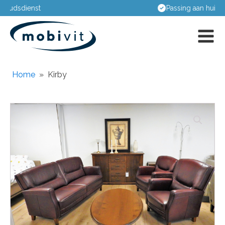
Passing aan huis
Home
»
Kirby