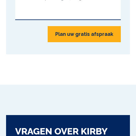
Plan uw gratis afspraak
VRAGEN OVER
KIRBY