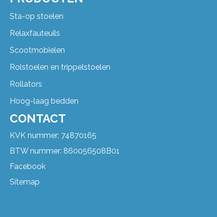
Sta-op stoelen
Relaxfauteuils
Scootmobielen
Rolstoelen en trippelstoelen
Rollators
Hoog-laag bedden
CONTACT
KVK nummer: 74870165
BTW nummer: 860056508B01
Facebook
Sitemap