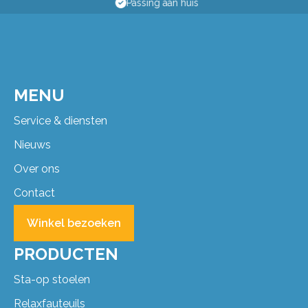
Passing aan huis
MENU
Service & diensten
Nieuws
Over ons
Contact
Winkel bezoeken
PRODUCTEN
Sta-op stoelen
Relaxfauteuils