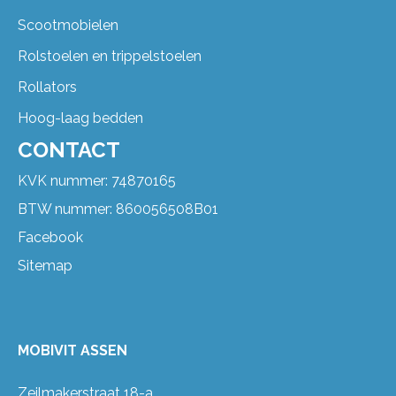
Scootmobielen
Rolstoelen en trippelstoelen
Rollators
Hoog-laag bedden
CONTACT
KVK nummer: 74870165
BTW nummer: 860056508B01
Facebook
Sitemap
MOBIVIT ASSEN
Zeilmakerstraat 18-a