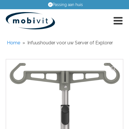
Passing aan huis
Home
»
Infuushouder voor uw Server of Explorer