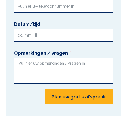
Datum/tijd
Opmerkingen / vragen
Plan uw gratis afspraak