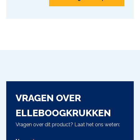
VRAGEN OVER
ELLEBOOGKRUKKEN
Vragen over dit product? Laat het ons weten: