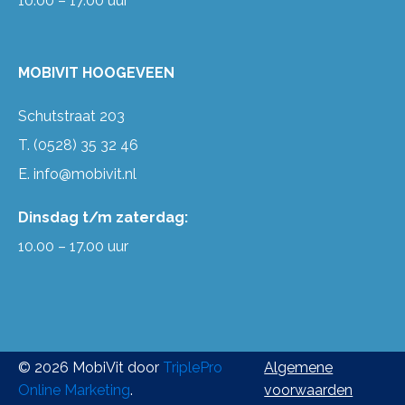
10.00 – 17.00 uur
MOBIVIT HOOGEVEEN
Schutstraat 203
T.
(0528) 35 32 46
E.
info@mobivit.nl
Dinsdag t/m zaterdag:
10.00 – 17.00 uur
© 2026 MobiVit door
TriplePro
Algemene
Online Marketing
.
voorwaarden