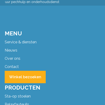
Passing aan huis
MENU
Service & diensten
Nieuws
Over ons
Contact
Winkel bezoeken
PRODUCTEN
Sta-op stoelen
Relaxfauteuils