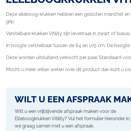
Deze elleboog-krukken hebben een gesloten manchet en e
grip.
Verstelbare krukken Vitility zijn leverbaar in zwart of blauw.
In hoogte verstelbaar tussen de 84 en 105 cm. De hoogte v
Deze worden uitsluitend verkocht per paar. Standaard vo
Mocht u meer willen weten over dit product dan kunt u c
WILT U EEN AFSPRAAK MA
Wilt u een vrijblijvende afspraak maken voor de
Elleboogkrukken Vitility
? Vul het formulier hieronder i
we graag samen met u een afspraak.