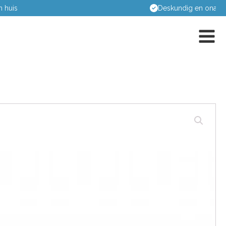
Deskundig en onafhankelijk advies