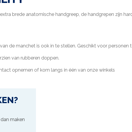
xtra brede anatomische handgreep, de handgrepen zijn hard 
an de manchet is ook in te stellen. Geschikt voor personen t
orzien van rubberen doppen.
ontact opnemen of kom langs in één van onze winkels
KEN?
n, dan maken