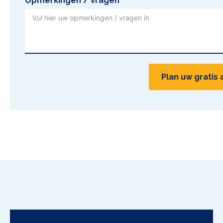
Opmerkingen / vragen
Plan uw gratis