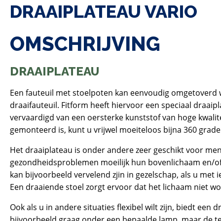
DRAAIPLATEAU VARIO
OMSCHRIJVING
DRAAIPLATEAU
Een fauteuil met stoelpoten kan eenvoudig omgetoverd 
draaifauteuil. Fitform heeft hiervoor een speciaal draaip
vervaardigd van een oersterke kunststof van hoge kwalitei
gemonteerd is, kunt u vrijwel moeiteloos bijna 360 grade
Het draaiplateau is onder andere zeer geschikt voor me
gezondheidsproblemen moeilijk hun bovenlichaam en/of
kan bijvoorbeeld vervelend zjin in gezelschap, als u met
Een draaiende stoel zorgt ervoor dat het lichaam niet wo
Ook als u in andere situaties flexibel wilt zijn, biedt een 
bijvoorbeeld graag onder een bepaalde lamp, maar de tel