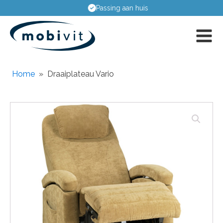
Passing aan huis
Home
»
Draaiplateau Vario