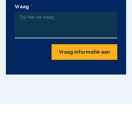
Vraag
Vraag informatie aan