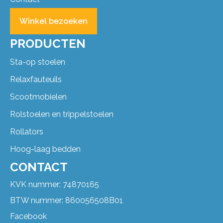
Winkel bezoeken
PRODUCTEN
Sta-op stoelen
Relaxfauteuils
Scootmobielen
Rolstoelen en trippelstoelen
Rollators
Hoog-laag bedden
CONTACT
KVK nummer: 74870165
BTW nummer: 860056508B01
Facebook