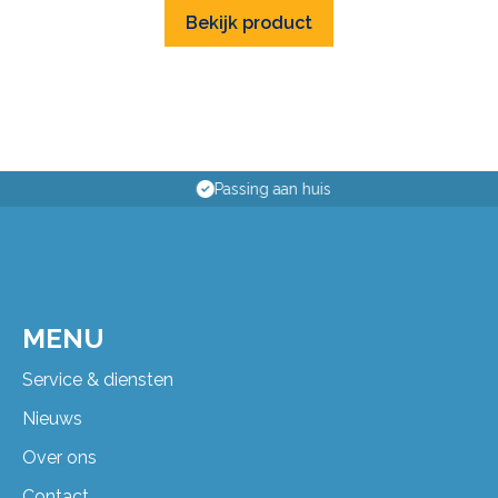
Bekijk product
Passing aan huis
MENU
Service & diensten
Nieuws
Over ons
Contact