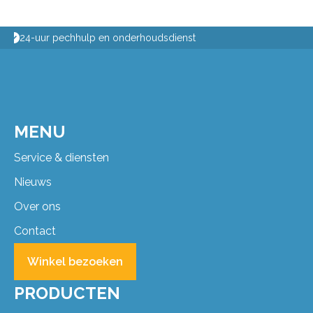
Passing aan huis
MENU
Service & diensten
Nieuws
Over ons
Contact
Winkel bezoeken
PRODUCTEN