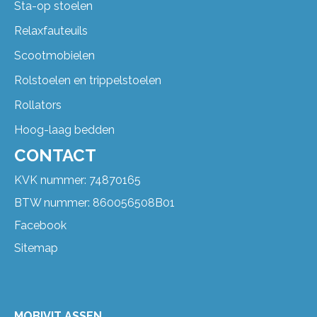
Sta-op stoelen
Relaxfauteuils
Scootmobielen
Rolstoelen en trippelstoelen
Rollators
Hoog-laag bedden
CONTACT
KVK nummer: 74870165
BTW nummer: 860056508B01
Facebook
Sitemap
MOBIVIT ASSEN