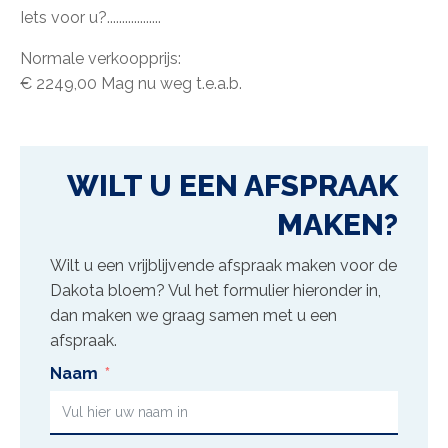
Iets voor u?..................
Normale verkoopprijs:
€ 2249,00 Mag nu weg t.e.a.b.
WILT U EEN AFSPRAAK
MAKEN?
Wilt u een vrijblijvende afspraak maken voor de
Dakota bloem
? Vul het formulier hieronder in,
dan maken we graag samen met u een
afspraak.
Naam