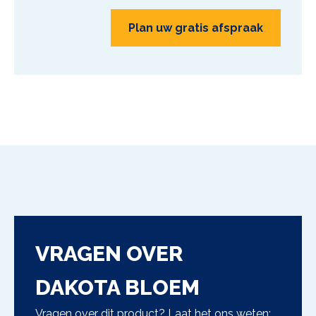
Plan uw gratis afspraak
VRAGEN OVER
DAKOTA BLOEM
Vragen over dit product? Laat het ons weten: