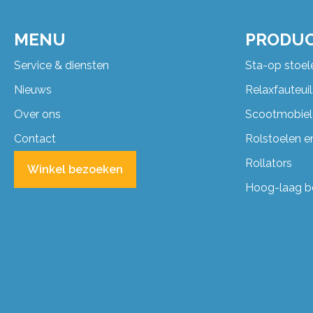
MENU
PRODU
Service & diensten
Sta-op stoel
Nieuws
Relaxfauteuil
Over ons
Scootmobiel
Contact
Rolstoelen en
Rollators
Winkel bezoeken
Hoog-laag 