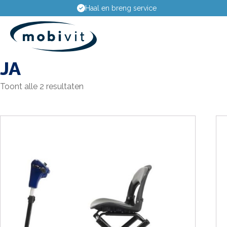
Haal en breng service
JA
Toont alle 2 resultaten