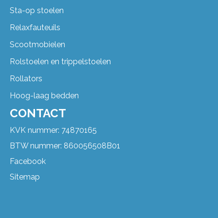
Sta-op stoelen
Relaxfauteuils
Scootmobielen
Rolstoelen en trippelstoelen
Rollators
Hoog-laag bedden
CONTACT
KVK nummer: 74870165
BTW nummer: 860056508B01
Facebook
Sitemap