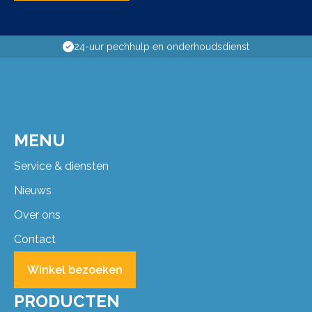
Passing aan huis
MENU
Service & diensten
Nieuws
Over ons
Contact
Winkel bezoeken
PRODUCTEN