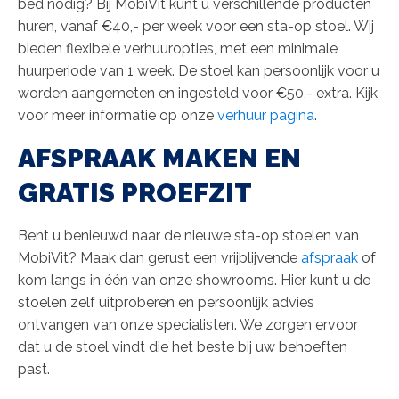
bed nodig? Bij MobiVit kunt u verschillende producten
huren, vanaf €40,- per week voor een sta-op stoel. Wij
bieden flexibele verhuuropties, met een minimale
huurperiode van 1 week. De stoel kan persoonlijk voor u
worden aangemeten en ingesteld voor €50,- extra. Kijk
voor meer informatie op onze
verhuur pagina
.
AFSPRAAK MAKEN EN
GRATIS PROEFZIT
Bent u benieuwd naar de nieuwe sta-op stoelen van
MobiVit? Maak dan gerust een vrijblijvende
afspraak
of
kom langs in één van onze showrooms. Hier kunt u de
stoelen zelf uitproberen en persoonlijk advies
ontvangen van onze specialisten. We zorgen ervoor
dat u de stoel vindt die het beste bij uw behoeften
past.