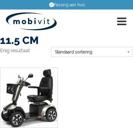
Passing aan huis
11.5 CM
Enig resultaat