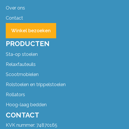
Over ons
Contact
Winkel bezoeken
PRODUCTEN
Sta-op stoelen
Relaxfauteuils
Scootmobielen
Rolstoelen en trippelstoelen
Rollators
Hoog-laag bedden
CONTACT
KVK nummer: 74870165